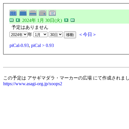
2024年 1月 30日(火)
予定はありません
年
＜今日＞
piCal-0.93
,
piCal > 0.93
この予定は アサギマダラ・マーカーの広場 にて作成されま
https://www.asagi-org.jp/xoops2