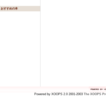
おすすめの本
Powered by XOOPS 2.0 2001-2003
The XOOPS Pro