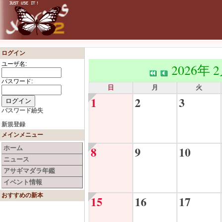
ログイン
ユーザ名:
2026年 
パスワード:
日
月
火
1
2
3
パスワード紛失
新規登録
メインメニュー
8
9
10
ホーム
ニュース
アサギマダラ年鑑
イベント情報
おすすめの新本
15
16
17