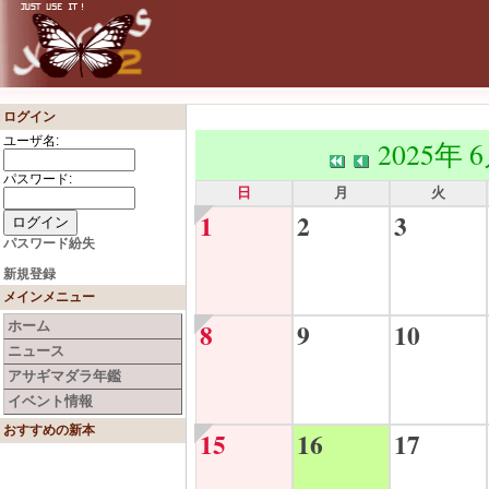
ログイン
ユーザ名:
2025年 
パスワード:
日
月
火
1
2
3
パスワード紛失
新規登録
メインメニュー
8
9
10
ホーム
ニュース
アサギマダラ年鑑
イベント情報
おすすめの新本
15
16
17