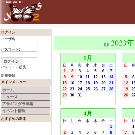
ログイン
ユーザ名:
2023年
パスワード:
1月
日
月
火
水
木
金
土
日
パスワード紛失
1
2
3
4
5
6
7
新規登録
8
9
10
11
12
13
14
5
6
メインメニュー
15
16
17
18
19
20
21
12
1
22
23
24
25
26
27
28
19
2
ホーム
29
30
31
26
2
ニュース
アサギマダラ年鑑
イベント情報
4月
おすすめの新本
日
月
火
水
木
金
土
日
1
1
2
3
4
5
6
7
8
7
8