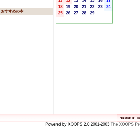
11
12
13
14
15
16
17
18
19
20
21
22
23
24
おすすめの本
25
26
27
28
29
Powered by XOOPS 2.0 2001-2003
The XOOPS Pro