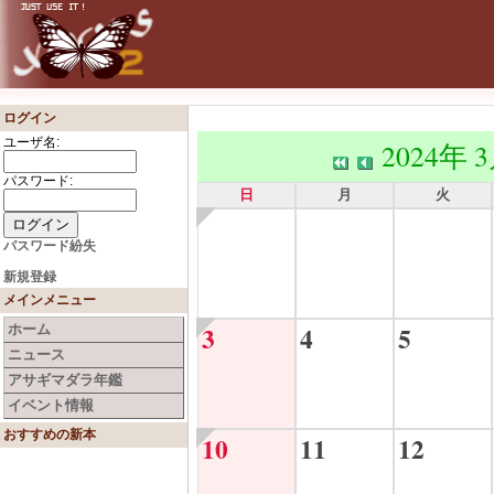
ログイン
ユーザ名:
2024年 
パスワード:
日
月
火
パスワード紛失
新規登録
メインメニュー
3
4
5
ホーム
ニュース
アサギマダラ年鑑
イベント情報
おすすめの新本
10
11
12