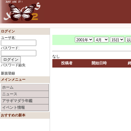
ログイン
ユーザ名:
パスワード:
なし
投稿者
開始日時
パスワード紛失
新規登録
メインメニュー
ホーム
ニュース
アサギマダラ年鑑
イベント情報
おすすめの新本