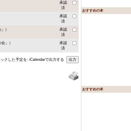
承認
済
おすすめの本
承認
済
会」）
承認
済
の会」）
承認
済
ックした予定を: iCalendarで出力する
おすすめの本