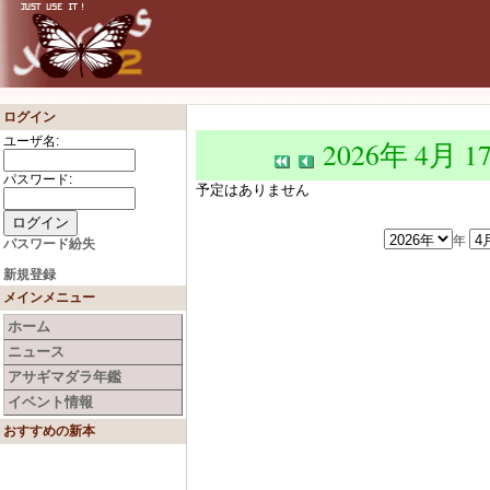
ログイン
ユーザ名:
2026年 4月 1
パスワード:
予定はありません
年
パスワード紛失
新規登録
メインメニュー
ホーム
ニュース
アサギマダラ年鑑
イベント情報
おすすめの新本