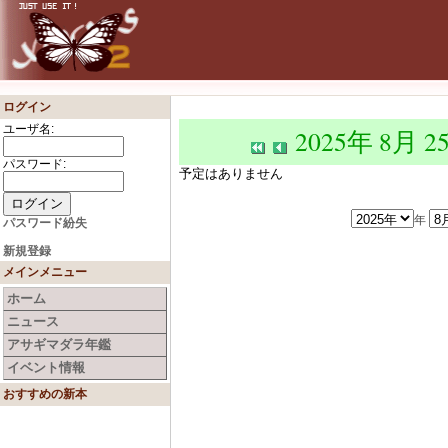
ログイン
ユーザ名:
2025年 8月 2
パスワード:
予定はありません
年
パスワード紛失
新規登録
メインメニュー
ホーム
ニュース
アサギマダラ年鑑
イベント情報
おすすめの新本