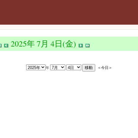
2025年 7月 4日(金)
年
＜今日＞