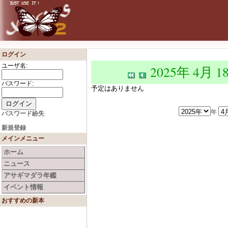
ログイン
ユーザ名:
2025年 4月 1
パスワード:
予定はありません
年
パスワード紛失
新規登録
メインメニュー
ホーム
ニュース
アサギマダラ年鑑
イベント情報
おすすめの新本