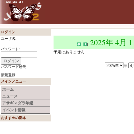
ログイン
ユーザ名:
2025年 4月 
パスワード:
予定はありません
年
パスワード紛失
新規登録
メインメニュー
ホーム
ニュース
アサギマダラ年鑑
イベント情報
おすすめの新本