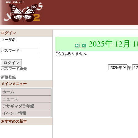
ログイン
ユーザ名:
2025年 12月 
パスワード:
予定はありません
年
パスワード紛失
新規登録
メインメニュー
ホーム
ニュース
アサギマダラ年鑑
イベント情報
おすすめの新本