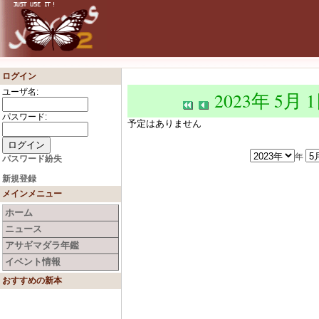
ログイン
ユーザ名:
2023年 5月 
パスワード:
予定はありません
年
パスワード紛失
新規登録
メインメニュー
ホーム
ニュース
アサギマダラ年鑑
イベント情報
おすすめの新本