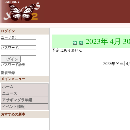
ログイン
ユーザ名:
2023年 4月 3
パスワード:
予定はありません
年
パスワード紛失
新規登録
メインメニュー
ホーム
ニュース
アサギマダラ年鑑
イベント情報
おすすめの新本