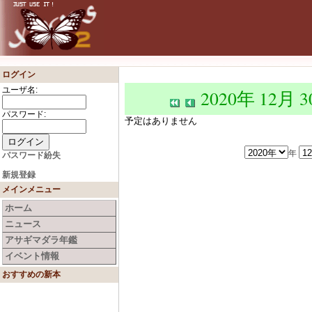
ログイン
ユーザ名:
2020年 12月 
パスワード:
予定はありません
年
パスワード紛失
新規登録
メインメニュー
ホーム
ニュース
アサギマダラ年鑑
イベント情報
おすすめの新本