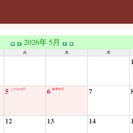
2026年 5月
火
水
木
5
6
7
こどもの日
振替休日
12
13
14