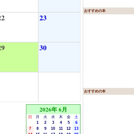
おすすめの本
22
23
29
30
おすすめの本
2026年 6月
日
月
火
水
木
金
土
1
2
3
4
5
6
7
8
9
10
11
12
13