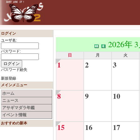
ログイン
ユーザ名:
2026年 
パスワード:
日
月
火
1
2
3
パスワード紛失
新規登録
メインメニュー
8
9
10
ホーム
ニュース
アサギマダラ年鑑
イベント情報
おすすめの新本
15
16
17