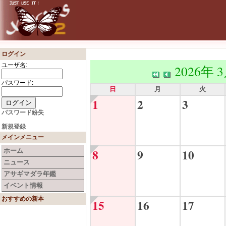
ログイン
ユーザ名:
2026年 
パスワード:
日
月
火
1
2
3
パスワード紛失
新規登録
メインメニュー
8
9
10
ホーム
ニュース
アサギマダラ年鑑
イベント情報
おすすめの新本
15
16
17