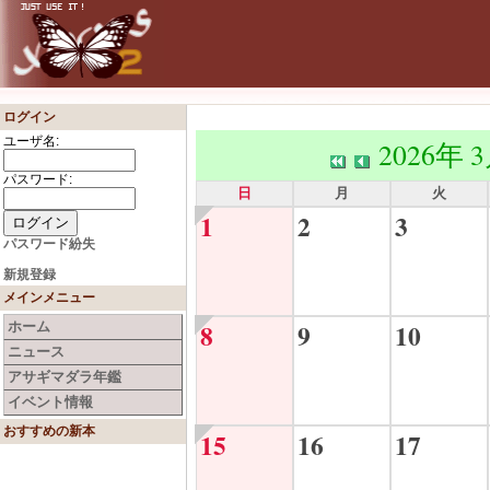
ログイン
ユーザ名:
2026年 
パスワード:
日
月
火
1
2
3
パスワード紛失
新規登録
メインメニュー
8
9
10
ホーム
ニュース
アサギマダラ年鑑
イベント情報
おすすめの新本
15
16
17