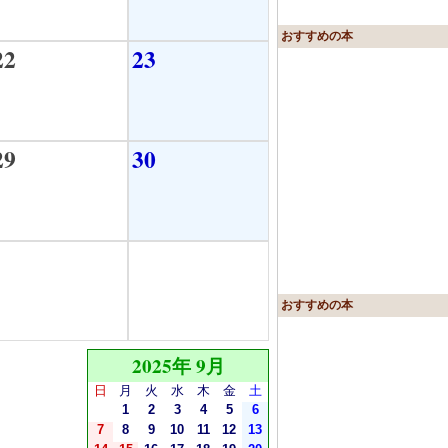
おすすめの本
22
23
29
30
おすすめの本
2025年 9月
日
月
火
水
木
金
土
1
2
3
4
5
6
7
8
9
10
11
12
13