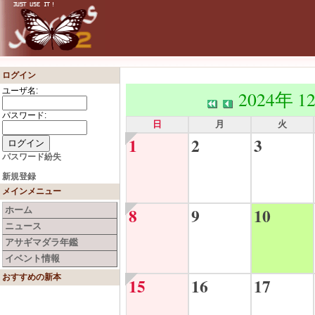
ログイン
ユーザ名:
2024年 1
パスワード:
日
月
火
1
2
3
パスワード紛失
新規登録
メインメニュー
8
9
10
ホーム
ニュース
アサギマダラ年鑑
イベント情報
おすすめの新本
15
16
17