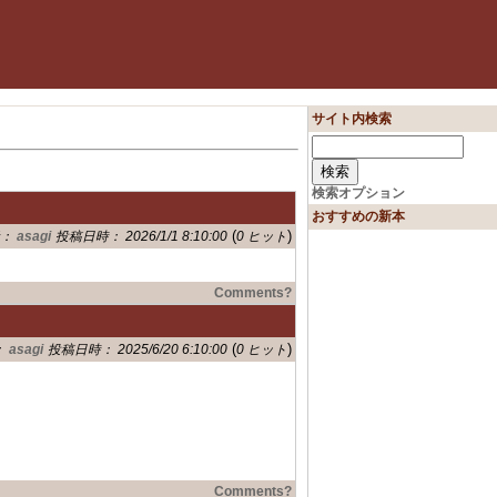
サイト内検索
検索オプション
おすすめの新本
(
)
者：
asagi
投稿日時： 2026/1/1 8:10:00
0 ヒット
Comments?
(
)
：
asagi
投稿日時： 2025/6/20 6:10:00
0 ヒット
Comments?