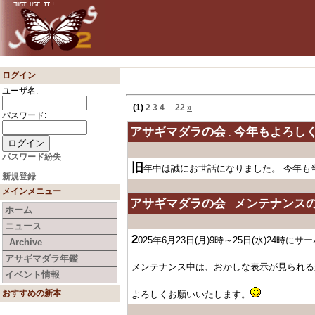
ログイン
ユーザ名:
(1)
2
3
4
...
22
»
パスワード:
アサギマダラの会
今年もよろし
:
パスワード紛失
旧
年中は誠にお世話になりました。 今年も
新規登録
メインメニュー
アサギマダラの会
メンテナンス
:
ホーム
ニュース
2
025年6月23日(月)9時～25日(水)24
Archive
アサギマダラ年鑑
メンテナンス中は、おかしな表示が見られる
イベント情報
おすすめの新本
よろしくお願いいたします。